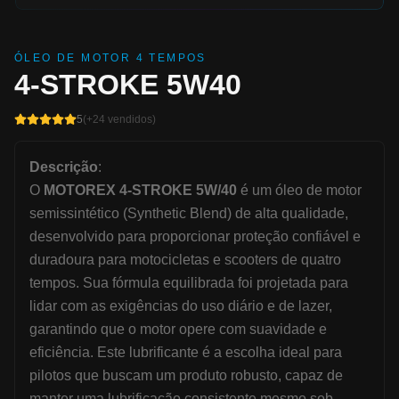
ÓLEO DE MOTOR 4 TEMPOS
4-STROKE 5W40
5
(+
24
vendidos)
Descrição
:
O
MOTOREX 4-STROKE 5W/40
é um óleo de motor
semissintético (Synthetic Blend) de alta qualidade,
desenvolvido para proporcionar proteção confiável e
duradoura para motocicletas e scooters de quatro
tempos. Sua fórmula equilibrada foi projetada para
lidar com as exigências do uso diário e de lazer,
garantindo que o motor opere com suavidade e
eficiência. Este lubrificante é a escolha ideal para
pilotos que buscam um produto robusto, capaz de
manter uma lubrificação consistente mesmo sob