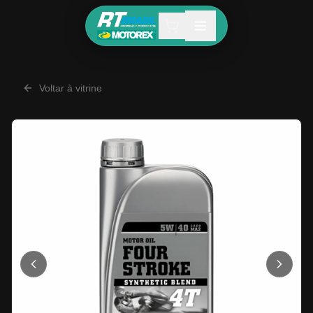
Voltar à vitrine