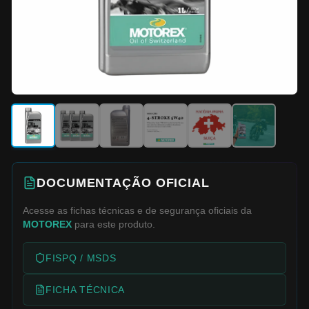
DOCUMENTAÇÃO OFICIAL
Acesse as fichas técnicas e de segurança oficiais da
MOTOREX
para este produto.
FISPQ / MSDS
FICHA TÉCNICA