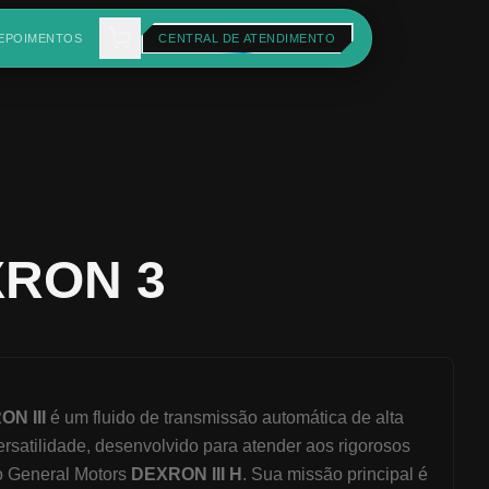
EPOIMENTOS
CENTRAL DE ATENDIMENTO
XRON 3
N III
é um fluido de transmissão automática de alta
rsatilidade, desenvolvido para atender aos rigorosos
o General Motors
DEXRON III H
. Sua missão principal é