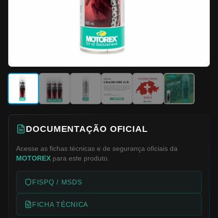
DOCUMENTAÇÃO OFICIAL
Acesse as fichas técnicas e de segurança oficiais da
MOTOREX
para este produto.
FISPQ / MSDS
FICHA TÉCNICA