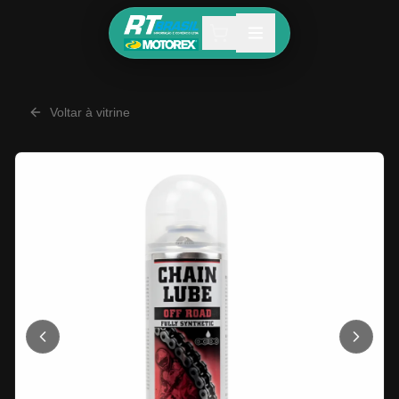
Voltar à vitrine