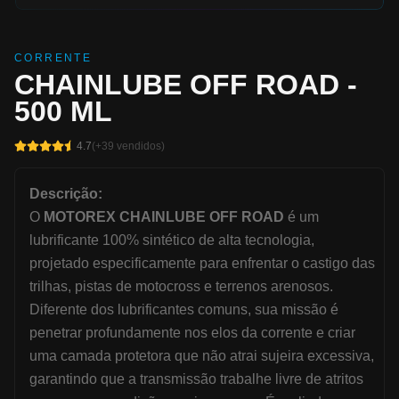
CORRENTE
CHAINLUBE OFF ROAD -
500 ML
4.7
(+
39
vendidos)
Descrição:
O
MOTOREX CHAINLUBE OFF ROAD
é um
lubrificante 100% sintético de alta tecnologia,
projetado especificamente para enfrentar o castigo das
trilhas, pistas de motocross e terrenos arenosos.
Diferente dos lubrificantes comuns, sua missão é
penetrar profundamente nos elos da corrente e criar
uma camada protetora que não atrai sujeira excessiva,
garantindo que a transmissão trabalhe livre de atritos