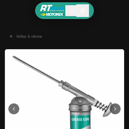
Voltar à vitrine