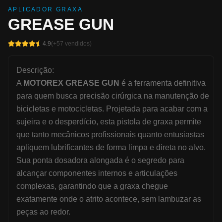
APLICADOR GRAXA
GREASE GUN
4.9
(+
57
vendidos)
Descrição:
A
MOTOREX GREASE GUN
é a ferramenta definitiva
para quem busca precisão cirúrgica na manutenção de
bicicletas e motocicletas. Projetada para acabar com a
sujeira e o desperdício, esta pistola de graxa permite
que tanto mecânicos profissionais quanto entusiastas
apliquem lubrificantes de forma limpa e direta no alvo.
Sua ponta dosadora alongada é o segredo para
alcançar componentes internos e articulações
complexas, garantindo que a graxa chegue
exatamente onde o atrito acontece, sem lambuzar as
peças ao redor.