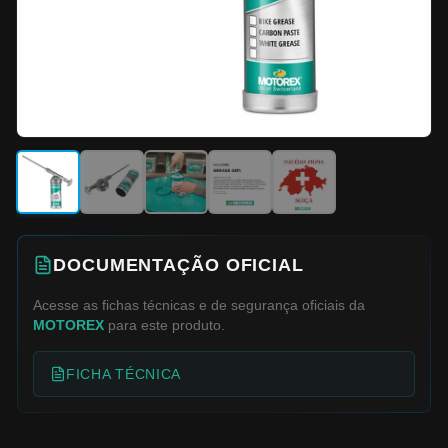
DOCUMENTAÇÃO OFICIAL
Acesse as fichas técnicas e de segurança oficiais da
MOTOREX
para este produto.
FICHA TÉCNICA