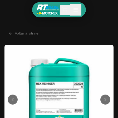
Voltar à vitrine