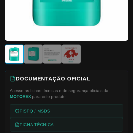
DOCUMENTAÇÃO OFICIAL
Acesse as fichas técnicas e de segurança oficiais da
MOTOREX
para este produto.
FISPQ / MSDS
FICHA TÉCNICA