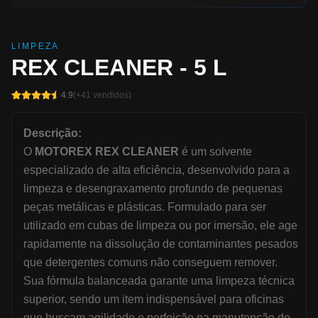
LIMPEZA
REX CLEANER - 5 L
4.9
(+
41
vendidos)
Descrição:
O
MOTOREX REX CLEANER
é um solvente
especializado de alta eficiência, desenvolvido para a
limpeza e desengraxamento profundo de pequenas
peças metálicas e plásticas. Formulado para ser
utilizado em cubas de limpeza ou por imersão, ele age
rapidamente na dissolução de contaminantes pesados
que detergentes comuns não conseguem remover.
Sua fórmula balanceada garante uma limpeza técnica
superior, sendo um item indispensável para oficinas
que buscam agilidade e perfeição na manutenção de