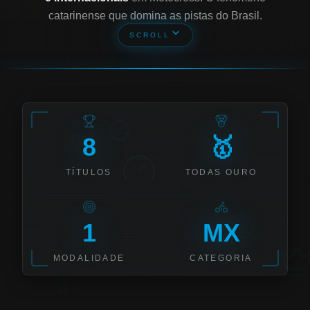
catarinense que domina as pistas do Brasil.
SCROLL
8
🥇
TÍTULOS
TODAS OURO
1
MX
MODALIDADE
CATEGORIA