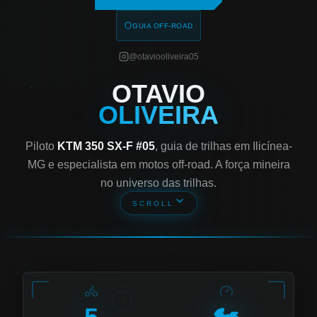
GUIA OFF-ROAD
@otaviooliveira05
OTAVIO
OLIVEIRA
Piloto
KTM 350 SX-F #05
, guia de trilhas em Ilicínea-
MG e especialista em motos off-road. A força mineira
no universo das trilhas.
SCROLL